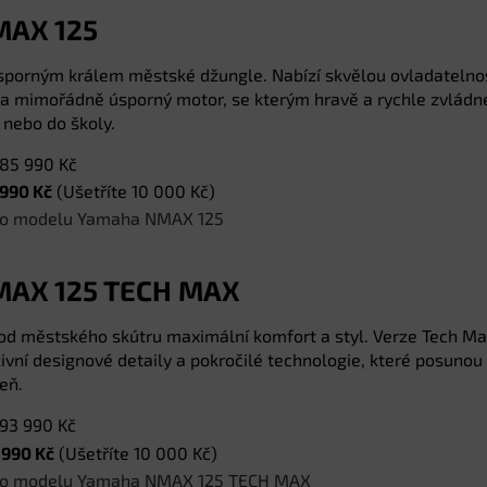
MAX 125
sporným králem městské džungle. Nabízí skvělou ovladatelno
a mimořádně úsporný motor, se kterým hravě a rychle zvládn
 nebo do školy.
85 990 Kč
 990 Kč
(Ušetříte 10 000 Kč)
í o modelu Yamaha NMAX 125
AX 125 TECH MAX
jí od městského skútru maximální komfort a styl. Verze Tech M
ivní designové detaily a pokročilé technologie, které posunou
eň.
93 990 Kč
 990 Kč
(Ušetříte 10 000 Kč)
í o modelu Yamaha NMAX 125 TECH MAX