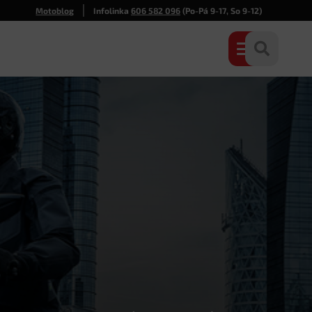
Motoblog
Infolinka
606 582 096
(Po-Pá 9-17, So 9-12)