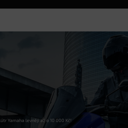
skútr Yamaha levněji až o 10 000 Kč!