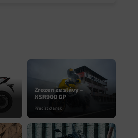
Zrozen ze slávy –
XSR900 GP
Přečíst článek