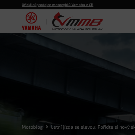
Oficiální prodejce motocyklů Yamaha v ČR
|
Motoblog
Letní jízda se slevou: Pořiďte si nový 