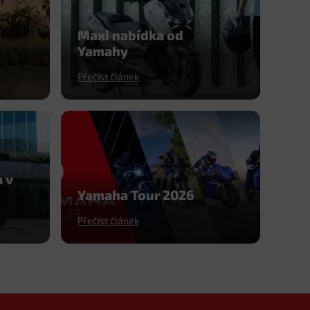
Maxi nabídka od
Yamahy
Přečíst článek
 v
Yamaha Tour 2026
Přečíst článek