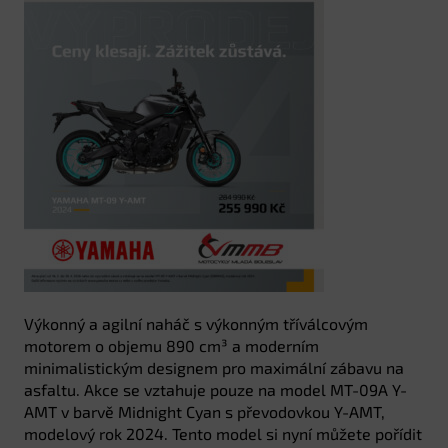
Výkonný a agilní naháč s výkonným tříválcovým
motorem o objemu 890 cm³ a moderním
minimalistickým designem pro maximální zábavu na
asfaltu. Akce se vztahuje pouze na model MT-09A Y-
AMT v barvě Midnight Cyan s převodovkou Y-AMT,
modelový rok 2024. Tento model si nyní můžete pořídit