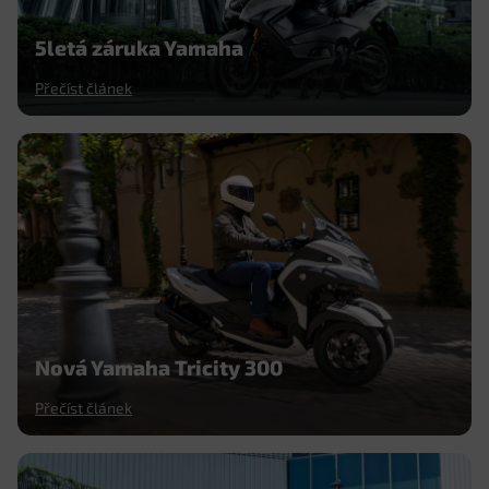
5letá záruka Yamaha
Přečíst článek
Nová Yamaha Tricity 300
Přečíst článek