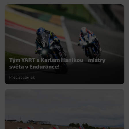
Tým YART s Karlem Hanikou mistry
světa v Endurance!
Přečíst článek