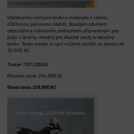
Všestranný cestovní enduro motocykl s velkou
23litrovou palivovou nádrží, dlouhým zdvihem
odpružení a robustním podvozkem připraveným pro
jízdu v terénu, vhodný pro dlouhé cesty a náročný
terén. Tento model si nyní můžete pořídit se slevou až
32 000 Kč.
Tracer 7 GT (2024)
Původní cena: 254.990 Kč
Nová cena: 219.990 Kč