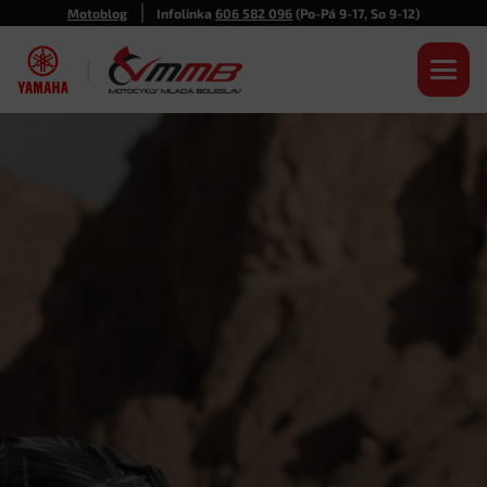
Motoblog
Infolinka
606 582 096
(Po-Pá 9-17, So 9-12)
|