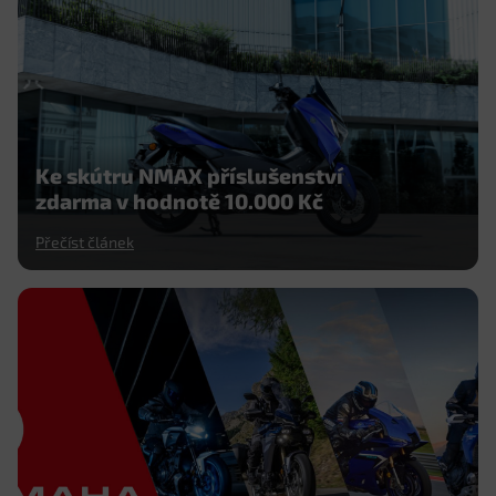
Ke skútru NMAX příslušenství
zdarma v hodnotě 10.000 Kč
Přečíst článek