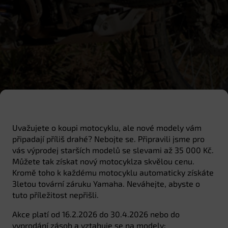
Uvažujete o koupi motocyklu, ale nové modely vám
připadají příliš drahé? Nebojte se. Připravili jsme pro
vás výprodej starších modelů se slevami až 35 000 Kč.
Můžete tak získat nový motocyklza skvělou cenu.
Kromě toho k každému motocyklu automaticky získáte
3letou tovární záruku Yamaha. Neváhejte, abyste o
tuto příležitost nepřišli.
Akce platí od 16.2.2026 do 30.4.2026 nebo do
vyprodání zásob a vztahuje se na modely: