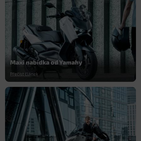
Maxi nabídka od Yamahy
Přečíst článek