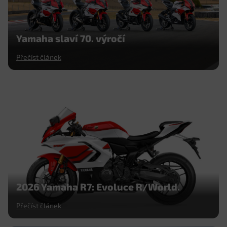
Yamaha slaví 70. výročí
Přečíst článek
2026 Yamaha R7: Evoluce R/World.
Přečíst článek