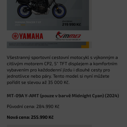
Všestranný sportovní cestovní motocykl s výkonným a
citlivým motorem CP2, 5″ TFT displejem a komfortním
vybavením pro každodenní jízdu i dlouhé cesty pro
jednotlivce nebo páry. Tento model si nyní můžete
pořídit se slevou až 35 000 Kč.
MT-09A Y-AMT (pouze v barvě Midnight Cyan) (2024)
Původní cena: 284.990 Kč
Nová cena: 255.990 Kč