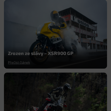
Zrozen ze slávy – XSR900 GP
Přečíst článek