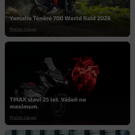
Yamaha Ténéré 700 World Raid 2026
Přečíst článek
TMAX slaví 25 let. Vášeň na
maximum.
Přečíst článek