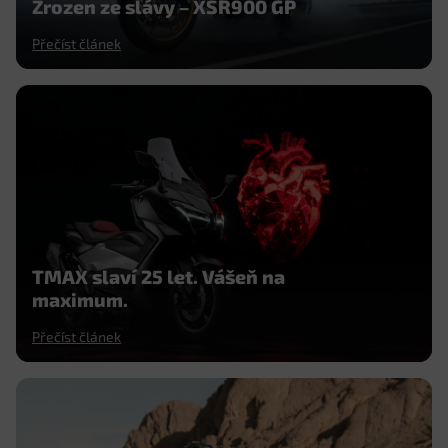
Zrozen ze slávy – XSR900 GP
Přečíst článek
TMAX slaví 25 let. Vášeň na
maximum.
Přečíst článek