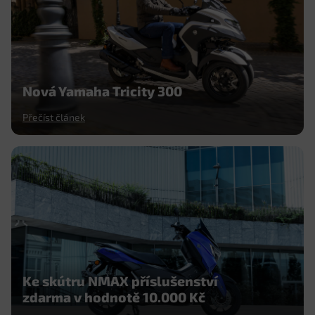
Nová Yamaha Tricity 300
Přečíst článek
Ke skútru NMAX příslušenství
zdarma v hodnotě 10.000 Kč