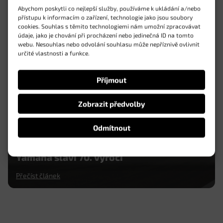
Abychom poskytli co nejlepší služby, používáme k ukládání a/nebo
světa v Endurance!
přístupu k informacím o zařízení, technologie jako jsou soubory
cookies. Souhlas s těmito technologiemi nám umožní zpracovávat
Přečíst článek
údaje, jako je chování při procházení nebo jedinečná ID na tomto
webu. Nesouhlas nebo odvolání souhlasu může nepříznivě ovlivnit
určité vlastnosti a funkce.
Příjmout
Zobrazit předvolby
Odmítnout
Yamaha slaví 70. výročí
Přečíst článek