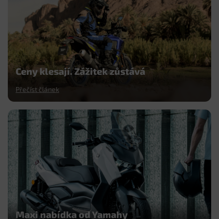
Ceny klesají. Zážitek zůstává
Přečíst článek
Maxi nabídka od Yamahy