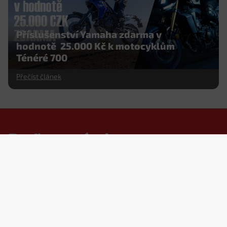
Příslušenství Yamaha zdarma v
hodnotě 25.000 Kč k motocyklům
Ténéré 700
Přečíst článek
Buďte s námi
v motoobraze