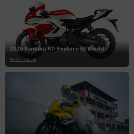
2026 Yamaha R7: Evoluce R/World.
Přečíst článek