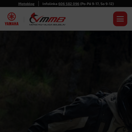
Motoblog
Infolinka
606 582 096
(Po-Pá 9-17, So 9-12)
|