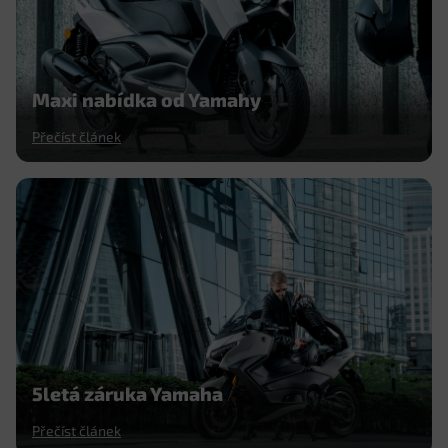
Maxi nabídka od Yamahy
Přečíst článek
5letá záruka Yamaha
Přečíst článek