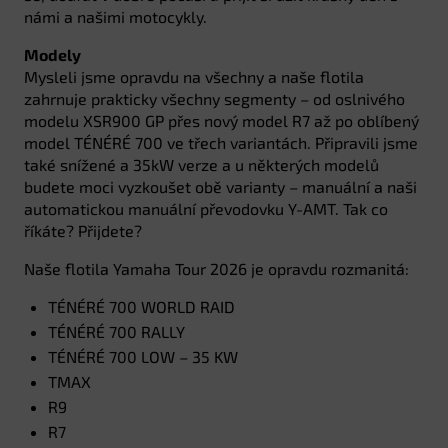
námi a našimi motocykly.
Modely
Mysleli jsme opravdu na všechny a naše flotila
zahrnuje prakticky všechny segmenty – od oslnivého
modelu XSR900 GP přes nový model R7 až po oblíbený
model TÉNÉRÉ 700 ve třech variantách. Připravili jsme
také snížené a 35kW verze a u některých modelů
budete moci vyzkoušet obě varianty – manuální a naši
automatickou manuální převodovku Y-AMT. Tak co
říkáte? Přijdete?
Naše flotila Yamaha Tour 2026 je opravdu rozmanitá:
TÉNÉRÉ 700 WORLD RAID
TÉNÉRÉ 700 RALLY
TÉNÉRÉ 700 LOW – 35 KW
TMAX
R9
R7