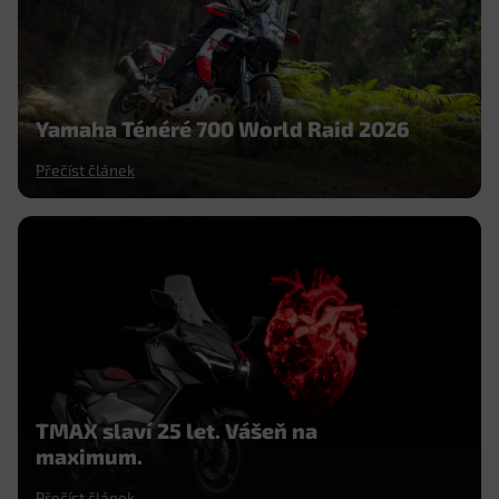
Yamaha Ténéré 700 World Raid 2026
Přečíst článek
TMAX slaví 25 let. Vášeň na
maximum.
Přečíst článek