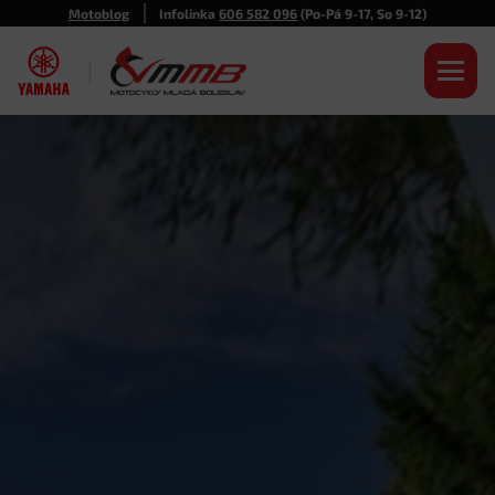
Motoblog
Infolinka
606 582 096
(Po-Pá 9-17, So 9-12)
|