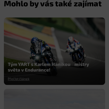
Mohlo by vás také zajímat
Tým YART s Karlem Hanikou mistry
světa v Endurance!
Přečíst článek