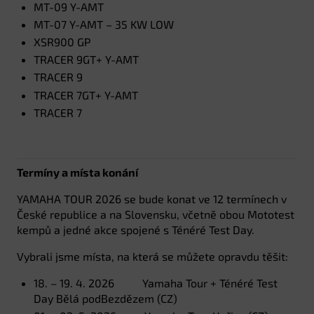
MT-09 Y-AMT
MT-07 Y-AMT – 35 KW LOW
XSR900 GP
TRACER 9GT+ Y-AMT
TRACER 9
TRACER 7GT+ Y-AMT
TRACER 7
Termíny a místa konání
YAMAHA TOUR 2026 se bude konat ve 12 termínech v
České republice a na Slovensku, včetně obou Mototest
kempů a jedné akce spojené s Ténéré Test Day.
Vybrali jsme místa, na která se můžete opravdu těšit:
18. – 19. 4. 2026 Yamaha Tour + Ténéré Test
Day Bělá podBezdězem (CZ)