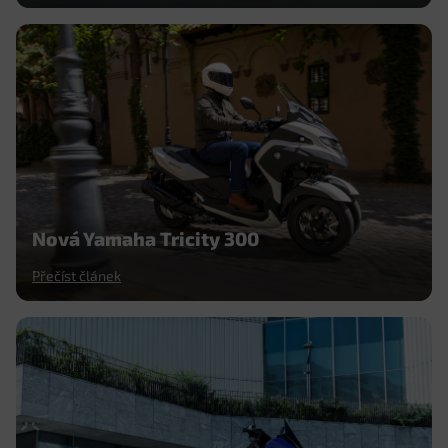
Nová Yamaha Tricity 300
Přečíst článek