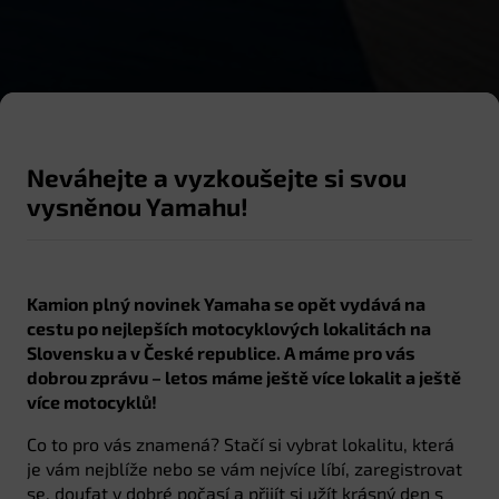
Neváhejte a vyzkoušejte si svou
vysněnou Yamahu!
Kamion plný novinek Yamaha se opět vydává na
cestu po nejlepších motocyklových lokalitách na
Slovensku a v České republice. A máme pro vás
dobrou zprávu – letos máme ještě více lokalit a ještě
více motocyklů!
Co to pro vás znamená? Stačí si vybrat lokalitu, která
je vám nejblíže nebo se vám nejvíce líbí, zaregistrovat
se, doufat v dobré počasí a přijít si užít krásný den s