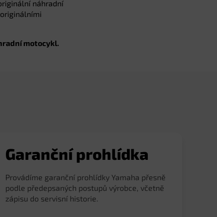
riginální náhradní
originálními
hradní motocykl.
Garanční prohlídka
Provádíme garanční prohlídky Yamaha přesně
podle předepsaných postupů výrobce, včetně
zápisu do servisní historie.