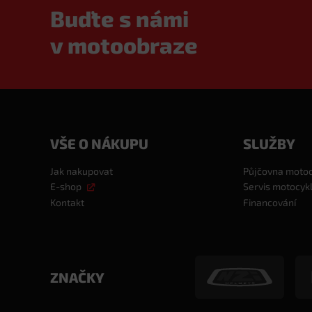
Buďte s námi
v motoobraze
VŠE O NÁKUPU
SLUŽBY
Jak nakupovat
Půjčovna moto
E-shop
Servis motocyk
Kontakt
Financování
ZNAČKY