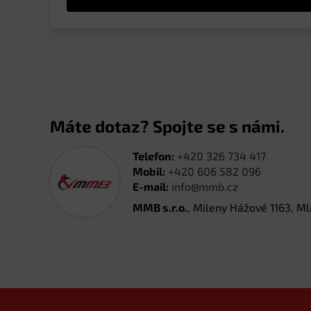
Máte dotaz? Spojte se s námi.
Telefon:
+420 326 734 417
Mobil:
+420 606 582 096
E-mail:
info@mmb.cz
MMB s.r.o.
, Mileny Hážové 1163, M