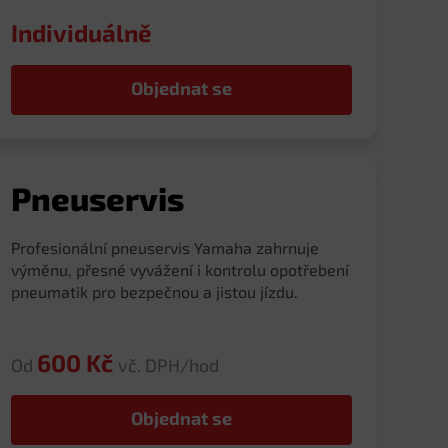
Individuálně
Objednat se
Pneuservis
Profesionální pneuservis Yamaha zahrnuje
výměnu, přesné vyvážení i kontrolu opotřebení
pneumatik pro bezpečnou a jistou jízdu.
600 Kč
Od
vč. DPH/hod
Objednat se