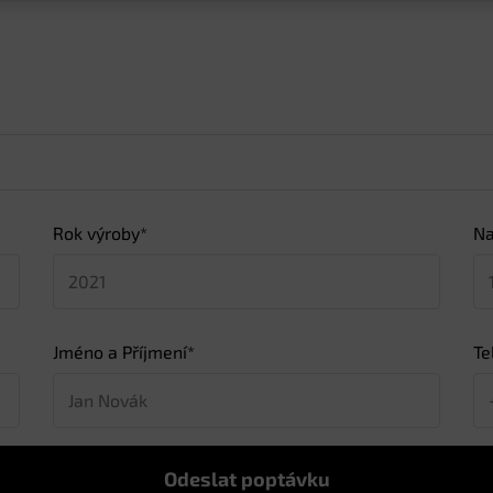
Rok výroby*
Na
Jméno a Příjmení*
Te