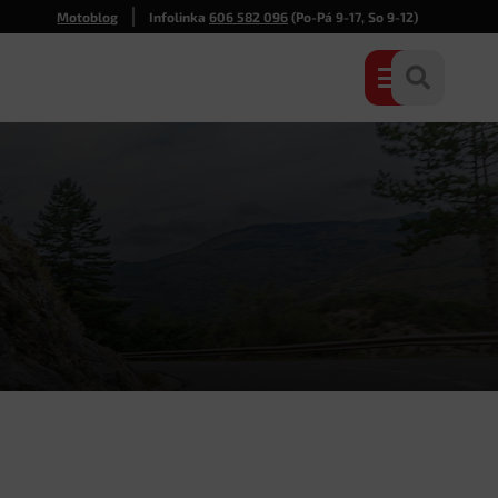
Motoblog
Infolinka
606 582 096
(Po-Pá 9-17, So 9-12)