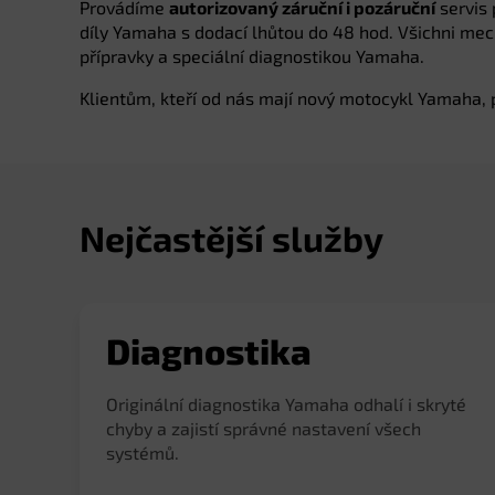
Provádíme
autorizovaný záruční i pozáruční
servis 
díly Yamaha s dodací lhůtou do 48 hod. Všichni mech
přípravky a speciální diagnostikou Yamaha.
Klientům, kteří od nás mají nový motocykl Yamaha,
Nejčastější služby
Diagnostika
Originální diagnostika Yamaha odhalí i skryté
chyby a zajistí správné nastavení všech
systémů.