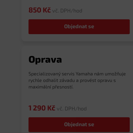
850 Kč
vč. DPH/hod
Objednat se
Oprava
Specializovaný servis Yamaha nám umožňuje
rychle odhalit závadu a provést opravu s
maximální přesností.
1 290 Kč
vč. DPH/hod
Objednat se