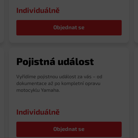
Individuálně
Objednat se
Pojistná událost
Vyřídíme pojistnou událost za vás – od
dokumentace až po kompletní opravu
motocyklu Yamaha.
Individuálně
Objednat se