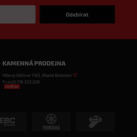
KAMENNÁ PRODEJNA
Mileny Hážové 1163, Mladá Boleslav
T:
+420 776 332 200
ZAVŘENO