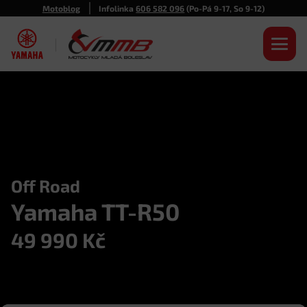
Motoblog
Infolinka
606 582 096
(Po-Pá 9-17, So 9-12)
|
Off Road
Yamaha TT-R50
49 990
Kč