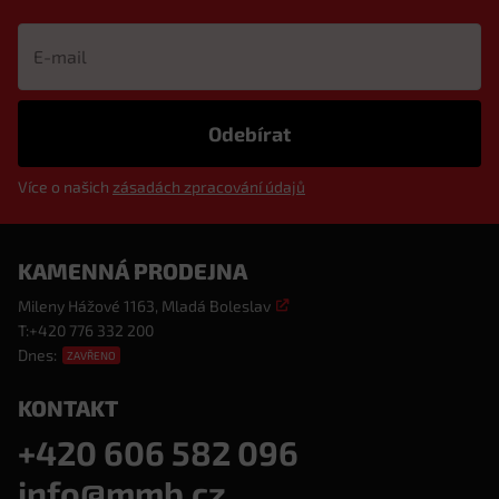
Více o našich
zásadách zpracování údajů
KAMENNÁ PRODEJNA
Mileny Hážové 1163, Mladá Boleslav
T:
+420 776 332 200
Dnes:
ZAVŘENO
KONTAKT
+420 606 582 096
info@mmb.cz