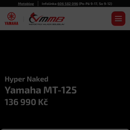
Motoblog
Infolinka
606 582 096
(Po-Pá 9-17, So 9-12)
|
Hyper Naked
Yamaha MT-125
136 990
Kč