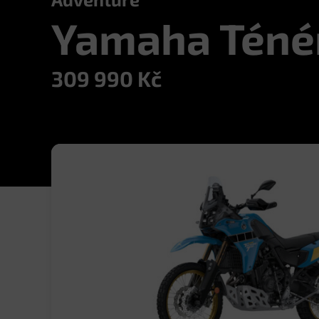
Yamaha Téné
309 990
Kč