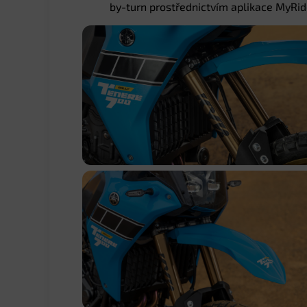
by-turn prostřednictvím aplikace MyRide