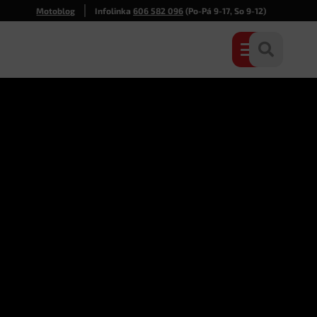
Motoblog
Infolinka
606 582 096
(Po-Pá 9-17, So 9-12)