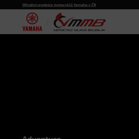
Oficiální prodejce motocyklů Yamaha v ČR
|
Adventure